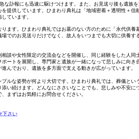
え、急な訃報にも迅速に駆けつけます。また、お見送り後も遺族
心を提供しています。ひまわり典礼は「地域密着＋透明性＋信
指しています。
なります。ひまわり典礼ではお墓のない方のために「永代供養
儀場でのお見送りだけでなく、故人をいつまでも大切に供養す
別相談や女性限定の交流会などを開催し、同じ経験をした人同
サポートを展開し、専門家と遺族が一緒になって悲しみに向き
が進んでおり、遺族を多方面で支える動きが広がっています。
ンプルな姿勢が何より大切です。ひまわり典礼では、葬儀とい
り添い続けます。どんなにささいなことでも、悲しみや不安に
で、まずはお気軽にお問合せください。