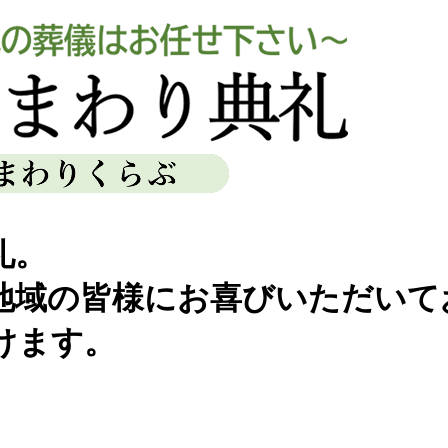
礼。
地域の皆様にお喜びいただいて
けます。