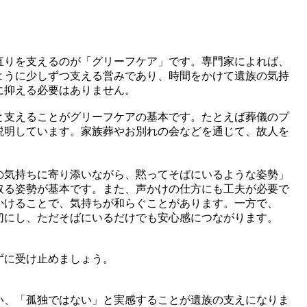
直りを支えるのが「グリーフケア」です。専門家によれば、
ように少しずつ支える営みであり、時間をかけて遺族の気持
に抑える必要はありません。
と支えることがグリーフケアの基本です。たとえば葬儀のプ
説明しています。家族葬やお別れの会などを通じて、故人を
の気持ちに寄り添いながら、黙ってそばにいるような姿勢」
取る姿勢が基本です。また、声かけの仕方にも工夫が必要で
かけることで、気持ちが和らぐことがあります。一方で、
切にし、ただそばにいるだけでも安心感につながります。
ずに受け止めましょう。
い、「孤独ではない」と実感することが遺族の支えになりま