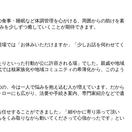
の食事・睡眠など体調管理を心がける、周囲からの助けを素
しみを少しずつ癒していくことが期待できます。
現場では「お休みいただけますか」「少しお話を伺わせてく
たりといった行動が公に許容される場」でした。親戚や地域
代では核家族化や地域コミュニティの希薄化から、このよう
のの、今は一人で悩みを抱え込む人が増えています。だから
ォローにも広がり、法要や手続き案内、専門家紹介などで遺
お任せすることができました」「細やかに寄り添って頂い
ちをくみ取りながら動いてくださって心強かったです」とい