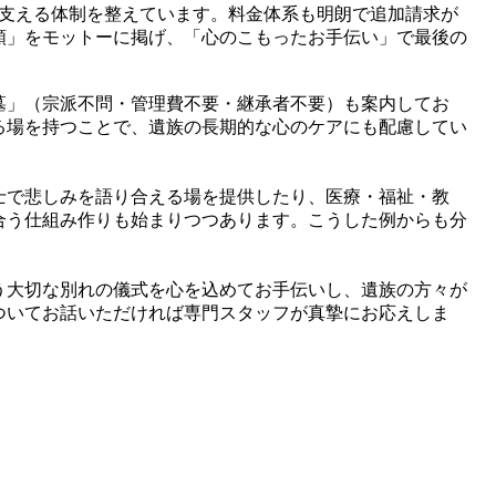
を支える体制を整えています。料金体系も明朗で追加請求が
頼」をモットーに掲げ、「心のこもったお手伝い」で最後の
墓」（宗派不問・管理費不要・継承者不要）も案内してお
る場を持つことで、遺族の長期的な心のケアにも配慮してい
士で悲しみを語り合える場を提供したり、医療・福祉・教
合う仕組み作りも始まりつつあります。こうした例からも分
う大切な別れの儀式を心を込めてお手伝いし、遺族の方々が
ついてお話いただければ専門スタッフが真摯にお応えしま