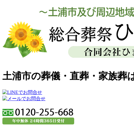
土浦市の葬儀・直葬・家族葬