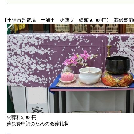
【土浦市営斎場 土浦市 火葬式 総額66,000円】 [葬儀事例0
火葬料5,000円
葬祭費申請のための会葬礼状