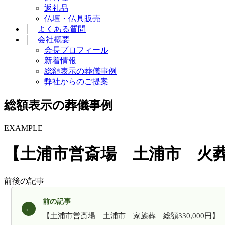
返礼品
仏壇・仏具販売
│
よくある質問
│
会社概要
会長プロフィール
新着情報
総額表示の葬儀事例
弊社からのご提案
総額表示の葬儀事例
EXAMPLE
【土浦市営斎場 土浦市 火葬式
前後の記事
前の記事
【土浦市営斎場 土浦市 家族葬 総額330,000円】