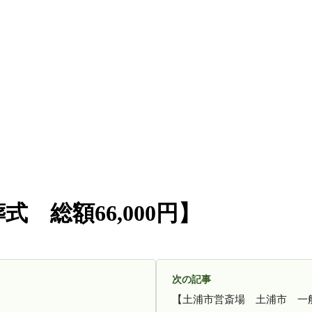
 総額66,000円】
次の記事
【土浦市営斎場 土浦市 一般葬